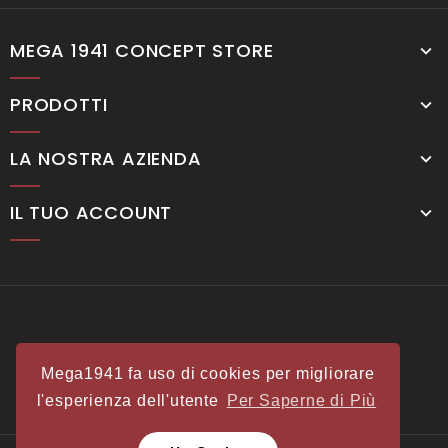
MEGA 1941 CONCEPT STORE
PRODOTTI
LA NOSTRA AZIENDA
IL TUO ACCOUNT
Mega1941 fa uso di cookies per migliorare
l'esperienza dell'utente
Per Saperne di Più