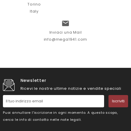
Torino
Italy

Inviaci una Mail
info@mega1941.com
Newsletter
Ricevi le nostre ultime notizie e vendite speciali
Iscriviti
Puoi annullare l'iscrizione in ogni momento. A questo scopo,
cerca le info di contatto nelle note legali.