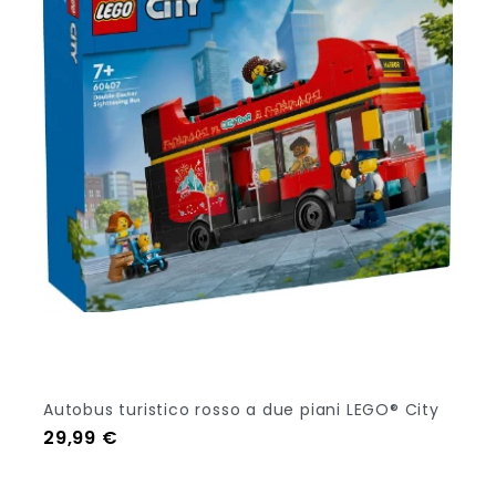
Autobus turistico rosso a due piani LEGO® City
Prezzo
29,99 €
Aggiungi Al Carrello