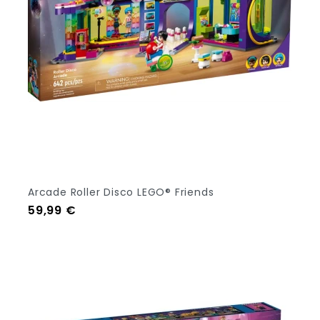
Arcade Roller Disco LEGO® Friends
Prezzo
59,99 €
Aggiungi Al Carrello