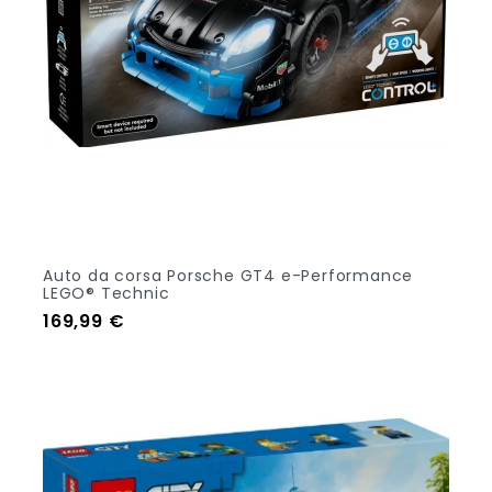
Auto da corsa Porsche GT4 e-Performance
LEGO® Technic
Prezzo
169,99 €
Aggiungi Al Carrello