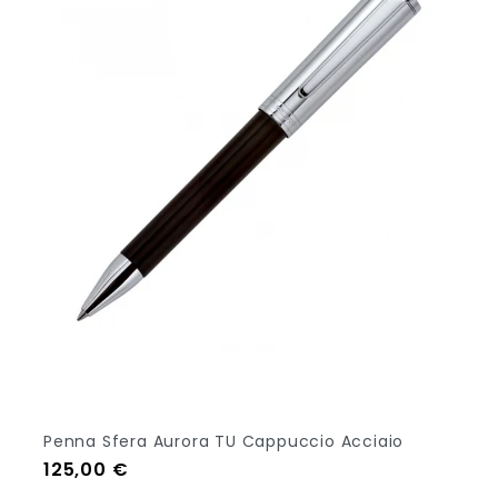
Penna Sfera Aurora TU Cappuccio Acciaio
Prezzo
125,00 €