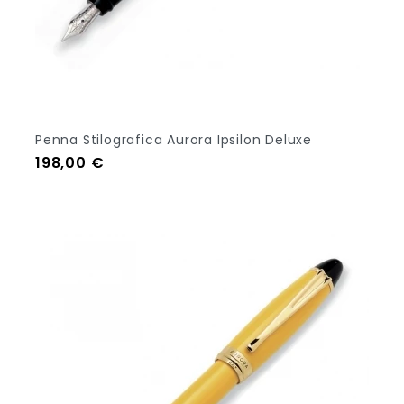
Penna Stilografica Aurora Ipsilon Deluxe
Prezzo
198,00 €