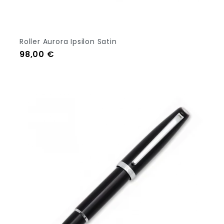
Roller Aurora Ipsilon Satin
Prezzo
98,00 €