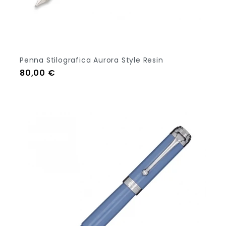
Penna Stilografica Aurora Style Resin
Prezzo
80,00 €