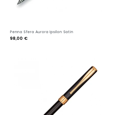
Penna Sfera Aurora Ipsilon Satin
Prezzo
98,00 €