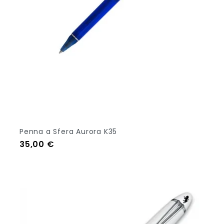
Penna a Sfera Aurora K35
Prezzo
35,00 €