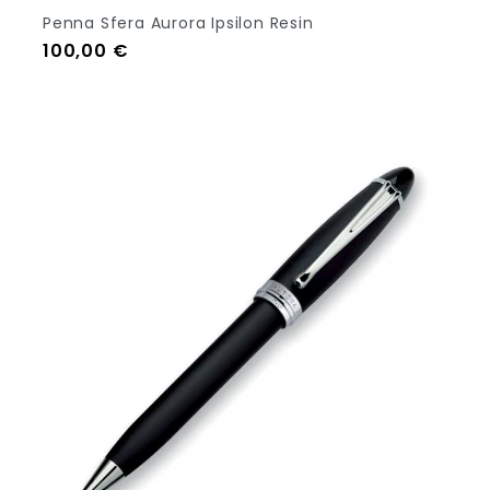
Penna Sfera Aurora Ipsilon Resin
Prezzo
100,00 €