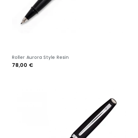
Roller Aurora Style Resin
Prezzo
78,00 €