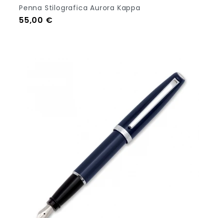
Penna Stilografica Aurora Kappa
Prezzo
55,00 €