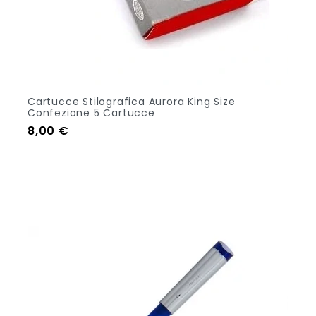
Cartucce Stilografica Aurora King Size
Confezione 5 Cartucce
Prezzo
8,00 €