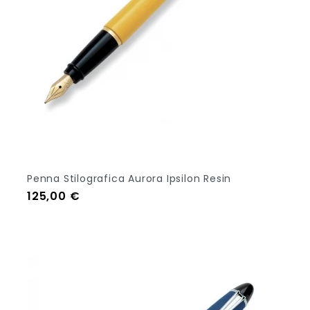
Penna Stilografica Aurora Ipsilon Resin
Prezzo
125,00 €