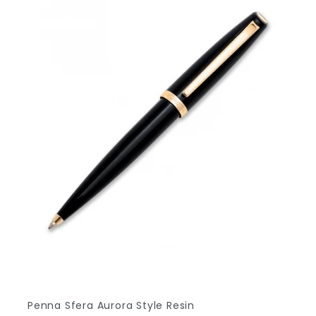
+3
Penna Sfera Aurora Style Resin