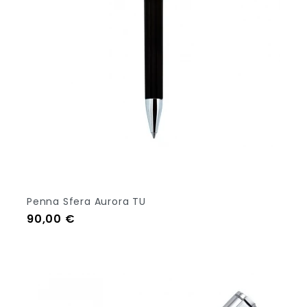
Penna Sfera Aurora TU
Prezzo
90,00 €