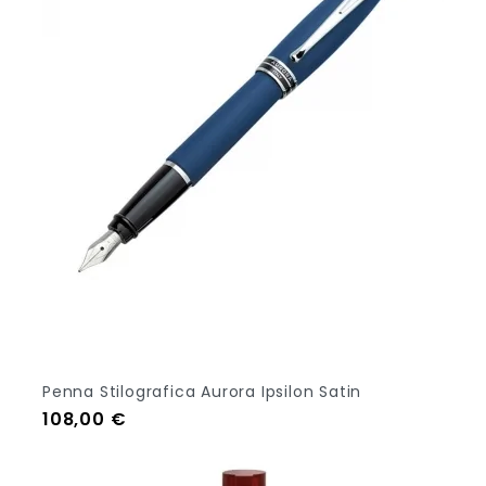
Penna Stilografica Aurora Ipsilon Satin
Prezzo
108,00 €