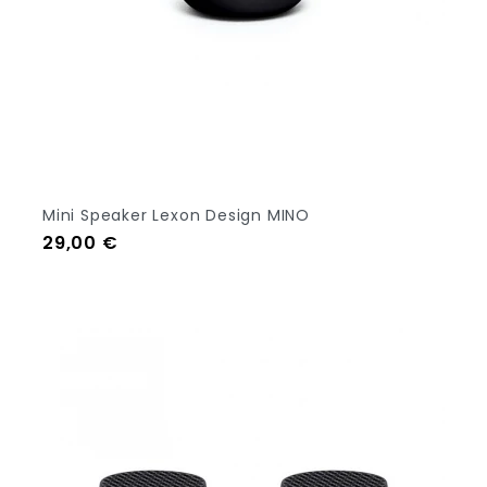
+10
Mini Speaker Lexon Design MINO
Prezzo
29,00 €