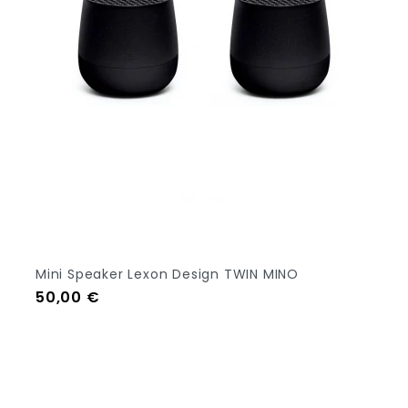
+4
Mini Speaker Lexon Design TWIN MINO
Prezzo
50,00 €