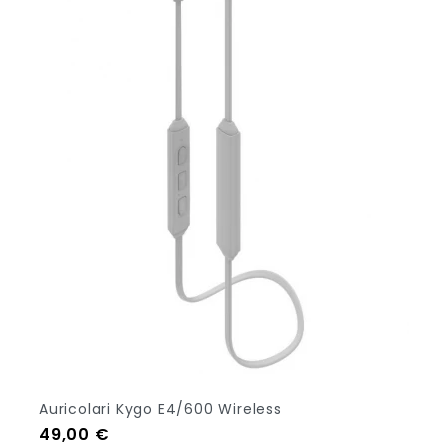
Auricolari Kygo E4/600 Wireless
Prezzo
49,00 €