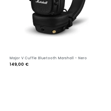
Major V Cuffie Bluetooth Marshall - Nero
Prezzo
149,00 €
Aggiungi Al Carrello