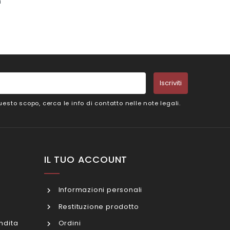
n
Iscriviti
esto scopo, cerca le info di contatto nelle note legali.
IL TUO ACCOUNT
Informazioni personali
Restituzione prodotto
ndita
Ordini