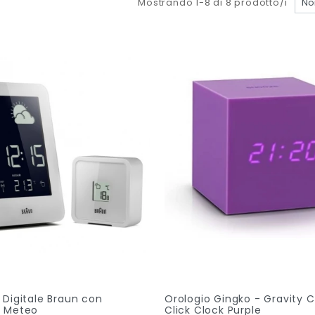
Mostrando 1-8 di 8 prodotto/i
 Digitale Braun con
Orologio Gingko - Gravity 
e Meteo
Click Clock Purple