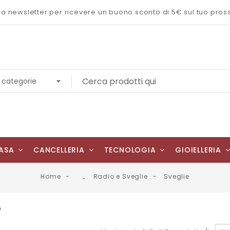
 alla newsletter per ricevere un buono sconto di 5€ sul tuo pro
ASA
CANCELLERIA
TECNOLOGIA
GIOIELLERIA
Home
Radio e Sveglie
Sveglie
e