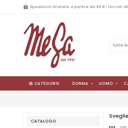
Spedizioni Gratuite a partire da 99 €! Iscriviti
CATEGORIE
DONNA
UOMO
C
Svegli
CATALOGO