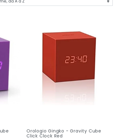
Cube
Orologio Gingko - Gravity Cube
Click Clock Red