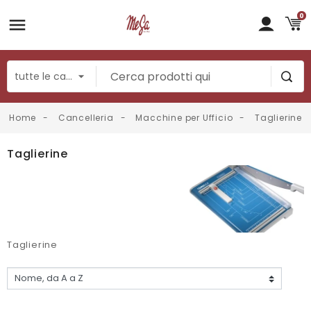
0
Home
Cancelleria
Macchine per Ufficio
Taglierine
Taglierine
Taglierine