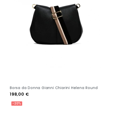
Borsa da Donna Gianni Chiarini Helena Round
Prezzo
198,00 €
-20%