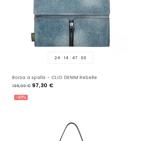
24
14
46
58
Borsa a spalla - CLIO DENIM Rebelle
Prezzo regolare
Prezzo
97,30 €
139,00 €
Aggiungi Al Carrello
-30%