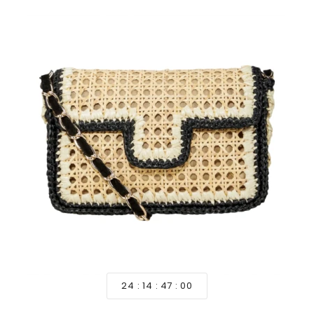
24
14
46
58