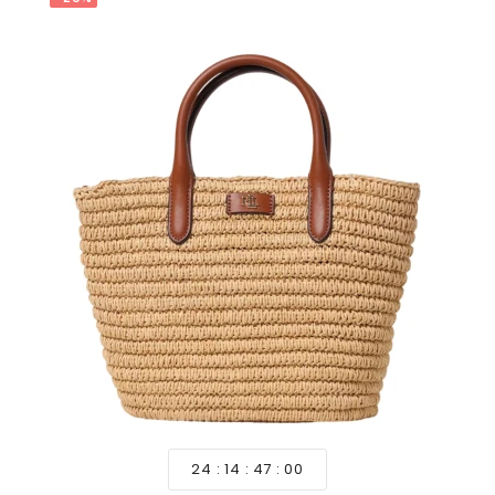
24
14
46
58