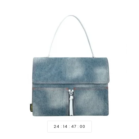
24
14
46
58