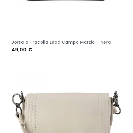
Borsa a Tracolla Lead Campo Marzio - Nera
Prezzo
49,00 €
Aggiungi Al Carrello