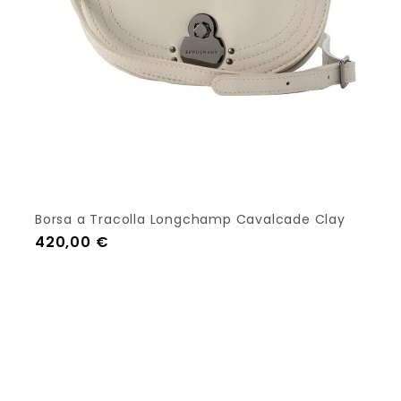
Borsa a Tracolla Longchamp Cavalcade Clay
Prezzo
420,00 €