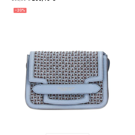
Aggiungi Al Carrello
-20%