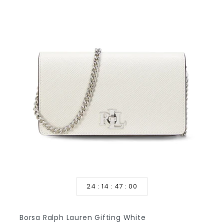
24
14
46
58
Borsa Ralph Lauren Gifting White