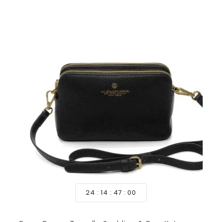
24
14
46
58