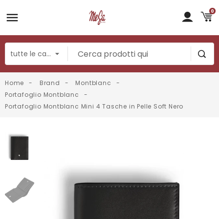
0
Home
Brand
Montblanc
Portafoglio Montblanc
Portafoglio Montblanc Mini 4 Tasche in Pelle Soft Nero
fullscreen
fullscreen
fullscreen