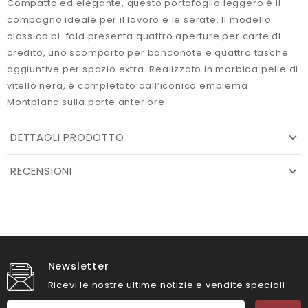
Compatto ed elegante, questo portafoglio leggero è il
compagno ideale per il lavoro e le serate. Il modello
classico bi-fold presenta quattro aperture per carte di
credito, uno scomparto per banconote e quattro tasche
aggiuntive per spazio extra. Realizzato in morbida pelle di
vitello nera, è completato dall’iconico emblema
Montblanc sulla parte anteriore.
DETTAGLI PRODOTTO
RECENSIONI
Newsletter
Ricevi le nostre ultime notizie e vendite speciali