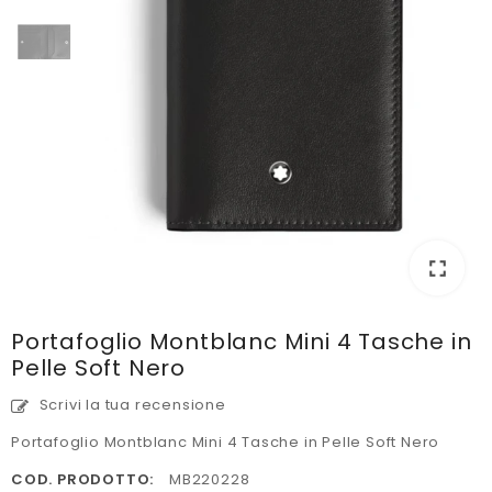
fullscreen
fullscreen
Portafoglio Montblanc Mini 4 Tasche in
Pelle Soft Nero
Scrivi la tua recensione
Portafoglio Montblanc Mini 4 Tasche in Pelle Soft Nero
COD. PRODOTTO:
MB220228