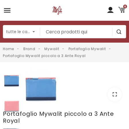
0
Home
Brand
Mywalit
Portafoglio Mywalit
Portafoglio Mywalit piccolo a 3 Ante Royal
fullscreen
fullscreen
fullscreen
Portafoglio Mywalit piccolo a 3 Ante
Royal