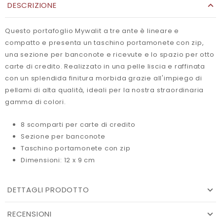
DESCRIZIONE
Questo portafoglio Mywalit a tre ante è lineare e
compatto e presenta un taschino portamonete con zip,
una sezione per banconote e ricevute e lo spazio per otto
carte di credito. Realizzato in una pelle liscia e raffinata
con un splendida finitura morbida grazie all'impiego di
pellami di alta qualità, ideali per la nostra straordinaria
gamma di colori.
8 scomparti per carte di credito
Sezione per banconote
Taschino portamonete con zip
Dimensioni: 12 x 9 cm
DETTAGLI PRODOTTO
RECENSIONI