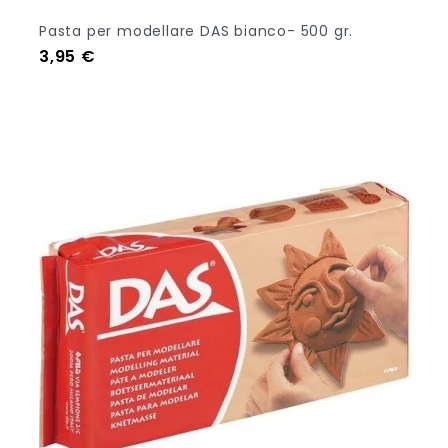
Pasta per modellare DAS bianco- 500 gr.
Prezzo
3,95 €
Aggiungi Al Carrello