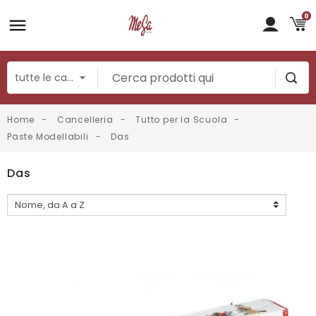
0
Home
Cancelleria
Tutto per la Scuola
Paste Modellabili
Das
Das