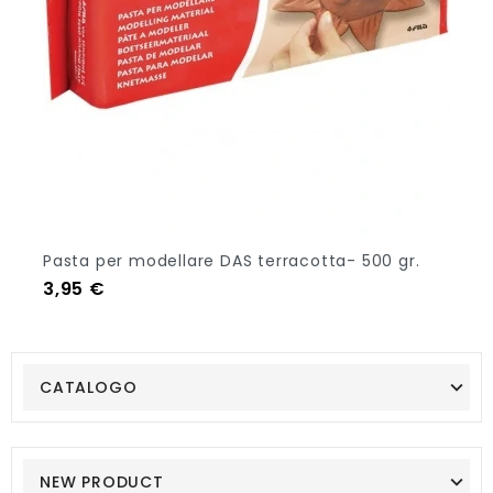
Pasta per modellare DAS terracotta- 500 gr.
Prezzo
3,95 €
Aggiungi Al Carrello
CATALOGO
NEW PRODUCT