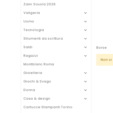
Zaini Scuola 2026
Valigeria

Uomo

Tecnologia

Strumenti da scrittura

Saldi

Borse
Ragazzi

Non ci
Montblanc Roma
Gioielleria

Giochi & Svago

Donna

Casa & design

Cartucce Stampanti Torino