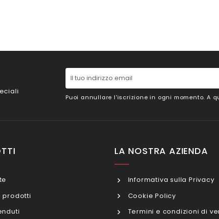
eciali
Puoi annullare l'iscrizione in ogni momento. A qu
TTI
LA NOSTRA AZIENDA
te
Informativa sulla Privacy
 prodotti
Cookie Policy
enduti
Termini e condizioni di ve