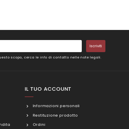
Iscriviti
esto scopo, cerca le info di contatto nelle note legali.
IL TUO ACCOUNT
Informazioni personali
Restituzione prodotto
ndita
Ordini