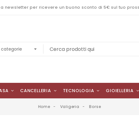
 alla newsletter per ricevere un buono sconto di 5€ sul tuo pro
ASA
CANCELLERIA
TECNOLOGIA
GIOIELLERIA
Home
Valigeria
Borse