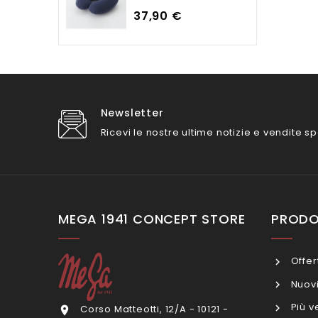
Prezzo
37,90 €
Newsletter
Ricevi le nostre ultime notizie e vendite sp
MEGA 1941 CONCEPT STORE
PRODO
Offer
Nuovi
Più v
Corso Matteotti, 12/A - 10121 -
