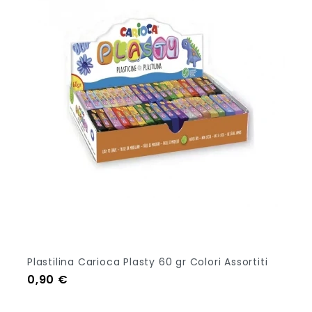
+1
Plastilina Carioca Plasty 60 gr Colori Assortiti
Prezzo
0,90 €