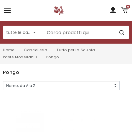
0
Home
Cancelleria
Tutto per la Scuola
Paste Modellabili
Pongo
Pongo