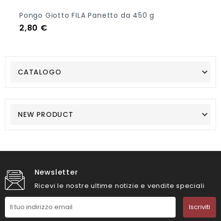
Pongo Giotto FILA Panetto da 450 g
Prezzo
2,80 €
CATALOGO
NEW PRODUCT
Newsletter
Ricevi le nostre ultime notizie e vendite speciali
Iscriviti