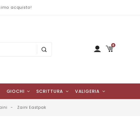
ssimo acquisto!
0
GIOCHI
SCRITTURA
VALIGERIA
aini
Zaini Eastpak