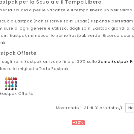
astpak per la Scuola e il Tempo Libero
per la scuola o per le vacanze e il tempo libero un bellissim
scuola Eastpak (non si scrive zaini Espak) risponde perfettame
isure di ogni genere e utilizzo, dagli zaini Eastpak grandi ai c
zaini Eastpak mimetico, lo zaino Eastpak verde. Ricorda quando
ak.
astpak Offerte
e sugli zaini Eastpak arrivano fino al 30% sullo
Zaino Eastpak P
esso le migliori offerte Eastpak.
 Eastpak Offerte
Mostrando 1-31 di 31 prodotto/i
-30%