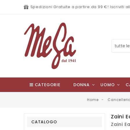
Spedizioni Gratuite a partire da 99 €! Iscriviti
CATEGORIE
DONNA
UOMO
C
Home
Cancelleri
Zaini 
CATALOGO
Zaini E