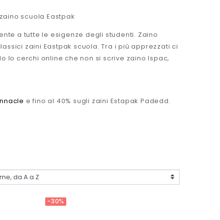
o zaino scuola Eastpak
nte a tutte le esigenze degli studenti. Zaino
lassici zaini Eastpak scuola. Tra i più apprezzati ci
 lo cerchi online che non si scrive zaino Ispac,
innacle
e fino al 40% sugli zaini Estapak Padedd.
-30%