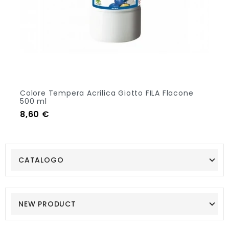
+2
Colore Tempera Acrilica Giotto FILA Flacone
500 ml
Prezzo
8,60 €
CATALOGO
NEW PRODUCT