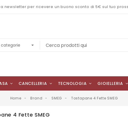
 alla newsletter per ricevere un buono sconto di 5€ sul tuo pro
ASA
CANCELLERIA
TECNOLOGIA
GIOIELLERIA
Home
Brand
SMEG
Tostapane 4 Fette SMEG
ane 4 Fette SMEG