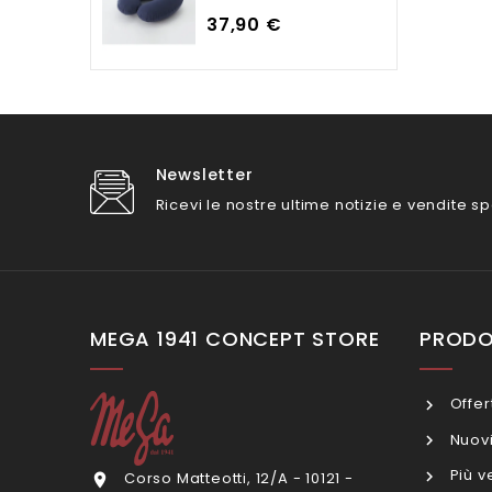
Prezzo
37,90 €
Newsletter
Ricevi le nostre ultime notizie e vendite sp
MEGA 1941 CONCEPT STORE
PRODO
Offer
Nuovi
Più v
Corso Matteotti, 12/A - 10121 -
