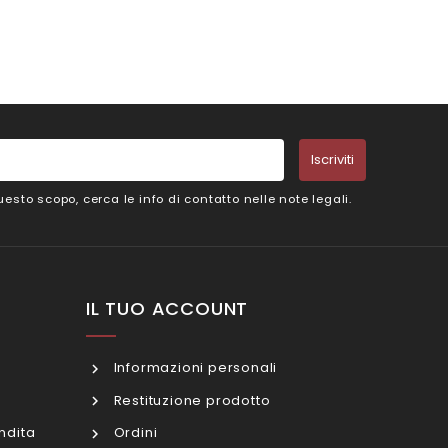
Iscriviti
esto scopo, cerca le info di contatto nelle note legali.
IL TUO ACCOUNT
Informazioni personali
Restituzione prodotto
ndita
Ordini