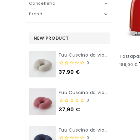
Cancelleria

Brand

NEW PRODUCT
Fuu Cuscino da viaggio per il collo - Beige
Tostapa
0
Prezzo 
199,00 €
Prezzo
37,90 €
Fuu Cuscino da viaggio per il collo - Rosa
0
Prezzo
37,90 €
Fuu Cuscino da viaggio per il collo - Blu Navy
0