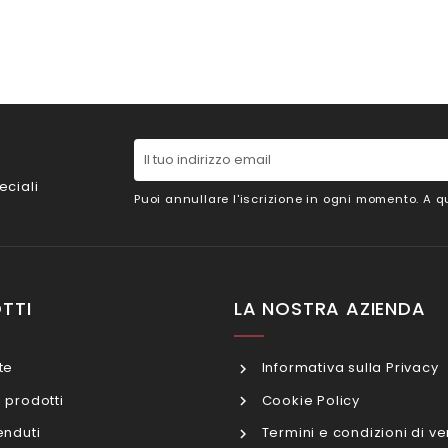
eciali
Puoi annullare l'iscrizione in ogni momento. A qu
TTI
LA NOSTRA AZIENDA
te
Informativa sulla Privacy
 prodotti
Cookie Policy
enduti
Termini e condizioni di ve