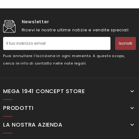
Newsletter
Ricevi le nostre ultime notizie e vendite speciali
Iscriviti
Puoi annullare l'iscrizione in ogni momento. A questo scopo,
cerca le info di contatto nelle note legali.
MEGA 1941 CONCEPT STORE
PRODOTTI
LA NOSTRA AZIENDA