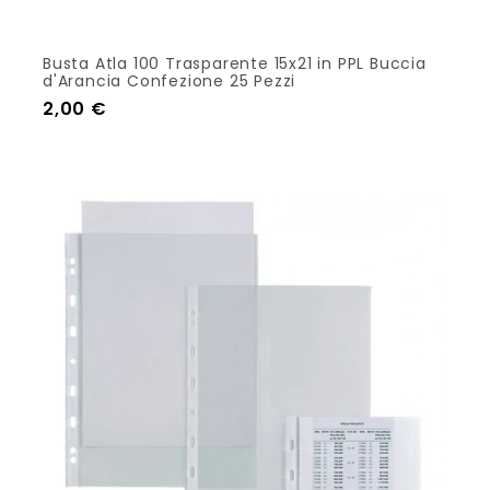
Busta Atla 100 Trasparente 15x21 in PPL Buccia
d'Arancia Confezione 25 Pezzi
Prezzo
2,00 €
Aggiungi Al Carrello