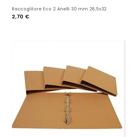
Raccoglitore Eco 2 Anelli 30 mm 26,5x32
Prezzo
2,70 €
Aggiungi Al Carrello