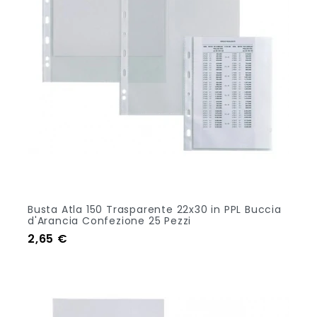
Busta Atla 150 Trasparente 22x30 in PPL Buccia
d'Arancia Confezione 25 Pezzi
Prezzo
2,65 €
Aggiungi Al Carrello