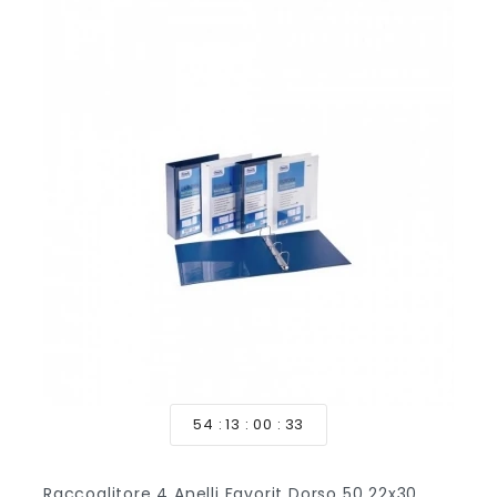
54
13
00
33
Raccoglitore 4 Anelli Favorit Dorso 50 22x30