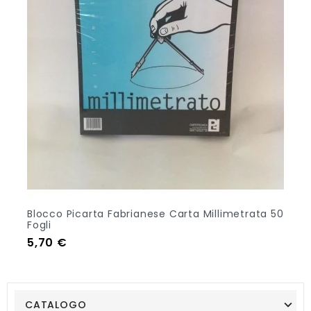
Blocco Picarta Fabrianese Carta Millimetrata 50
Fogli
Prezzo
5,70 €
CATALOGO