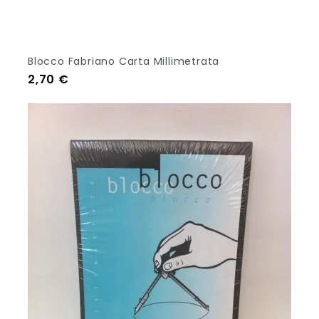
Blocco Fabriano Carta Millimetrata
Prezzo
2,70 €