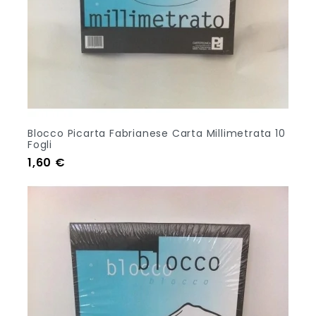
Blocco Picarta Fabrianese Carta Millimetrata 10
Fogli
Prezzo
1,60 €