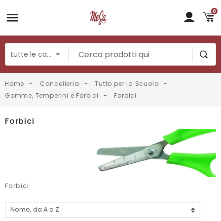
0
Home
Cancelleria
Tutto per la Scuola
Gomme, Temperini e Forbici
Forbici
Forbici
Forbici