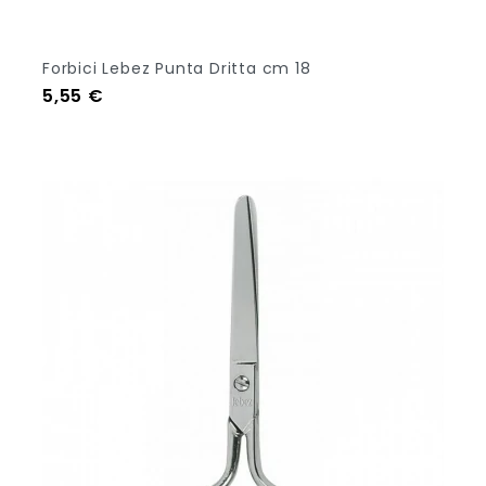
Forbici Lebez Punta Dritta cm 18
Prezzo
5,55 €
Aggiungi Al Carrello