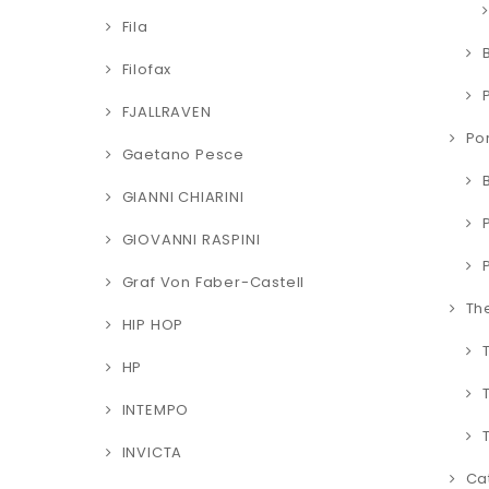
Fila
Filofax
FJALLRAVEN
Po
Gaetano Pesce
GIANNI CHIARINI
GIOVANNI RASPINI
Graf Von Faber-Castell
Th
HIP HOP
HP
INTEMPO
INVICTA
Cat