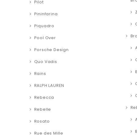
Br
Pilot
Pininfarina
Piquadro
Br
Pool Over
Porsche Design
Quo Vadis
Rains
RALPH LAUREN
Rebecca
Re
Rebelle
Rosato
Rue des Mille