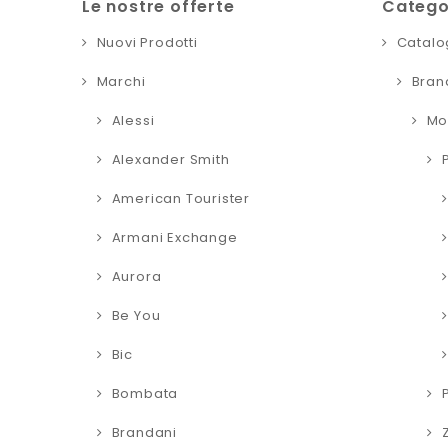
Le nostre offerte
Catego
Nuovi Prodotti
Catalo
Marchi
Bran
Alessi
Mo
Alexander Smith
American Tourister
Armani Exchange
Aurora
Be You
Bic
Bombata
Brandani