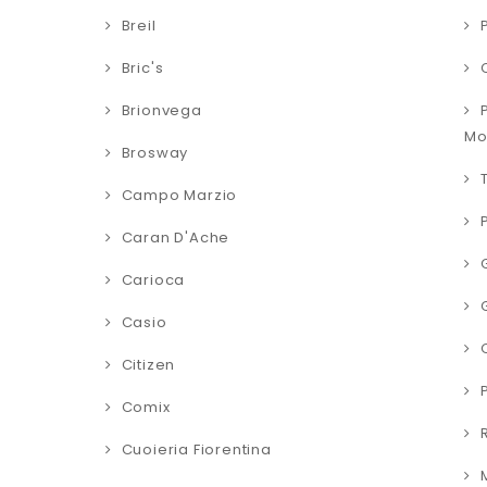
Breil
Bric's
Brionvega
Mo
Brosway
Campo Marzio
Caran D'Ache
Carioca
Casio
Citizen
Comix
Cuoieria Fiorentina