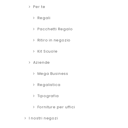
Per te
Regali
Pacchetti Regalo
Ritiro in negozio
Kit Scuole
Aziende
Mega Business
Regalistica
Tipografia
Forniture per uffici
I nostri negozi