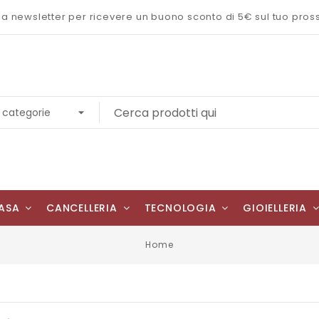
 alla newsletter per ricevere un buono sconto di 5€ sul tuo pro
ASA
CANCELLERIA
TECNOLOGIA
GIOIELLERIA
Home