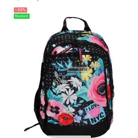
Aggiungi Al Carrello
-20%
Nuovo