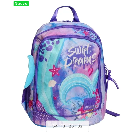
Nuovo
54
13
26
01