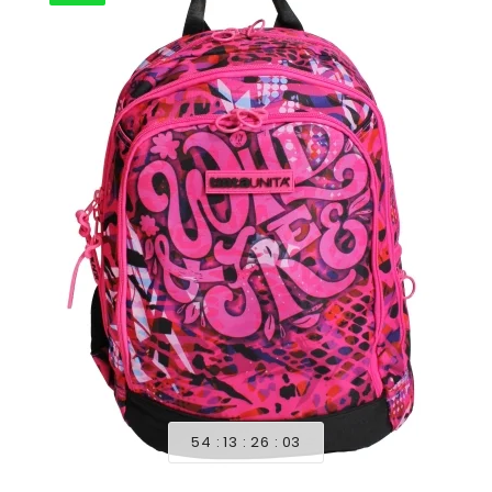
54
13
26
01