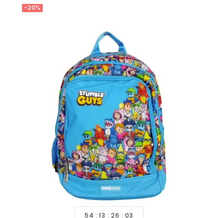
-20%
54
13
26
01